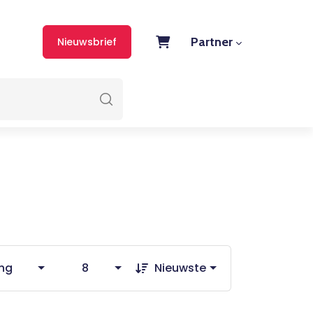
Partner
Nieuwsbrief
ng
8
Nieuwste