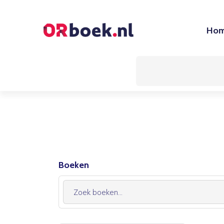
Ho
Boeken