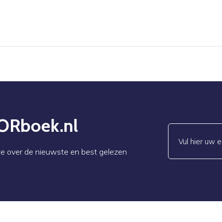
 ORboek.nl
date over de nieuwste en best gelezen